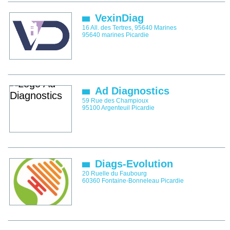
VexinDiag
16 All. des Tertres, 95640 Marines
95640
marines
Picardie
Ad Diagnostics
59 Rue des Champioux
95100
Argenteuil
Picardie
Diags-Evolution
20 Ruelle du Faubourg
60360
Fontaine-Bonneleau
Picardie