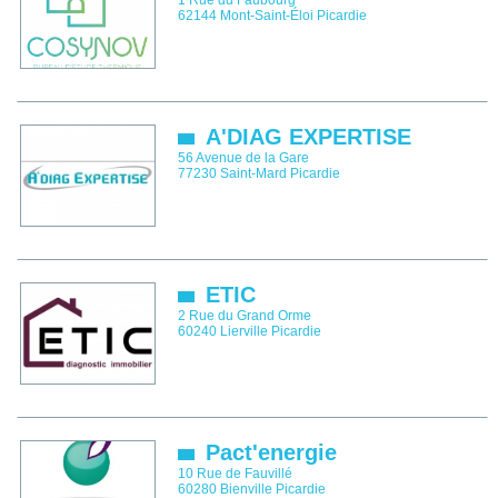
1 Rue du Faubourg
62144
Mont-Saint-Éloi
Picardie
A'DIAG EXPERTISE
56 Avenue de la Gare
77230
Saint-Mard
Picardie
ETIC
2 Rue du Grand Orme
60240
Lierville
Picardie
Pact'energie
10 Rue de Fauvillé
60280
Bienville
Picardie