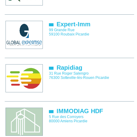
Expert-Imm
99 Grande Rue
59100
Roubaix
Picardie
Rapidiag
31 Rue Roger Salengro
76300
Sotteville-lès-Rouen
Picardie
IMMODIAG HDF
5 Rue des Corroyers
80000
Amiens
Picardie