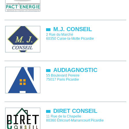
M.J. CONSEIL
2 Rue du Marché
60350
Cuise-la-Motte
Picardie
AUDIAGNOSTIC
55 Boulevard Pereire
75017
Paris
Picardie
DIRET CONSEIL
11 Rue de la Chapelle
80360
Étricourt-Manancourt
Picardie