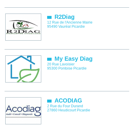
R2Diag
12 Rue de l'Ancienne Mairie
95490
Vauréal
Picardie
My Easy Diag
20 Rue Lavoisier
95300
Pontoise
Picardie
ACODIAG
2 Rue du Four Durand
27860
Heudicourt
Picardie