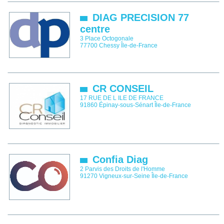
DIAG PRECISION 77
centre
3 Place Octogonale
77700
Chessy
Île-de-France
CR CONSEIL
17 RUE DE L ILE DE FRANCE
91860
Épinay-sous-Sénart
Île-de-France
Confia Diag
2 Parvis des Droits de l'Homme
91270
Vigneux-sur-Seine
Île-de-France