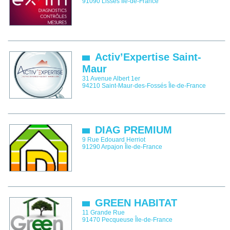
91090
Lisses
Île-de-France
Activ’Expertise Saint-
Maur
31 Avenue Albert 1er
94210
Saint-Maur-des-Fossés
Île-de-France
DIAG PREMIUM
9 Rue Edouard Herriot
91290
Arpajon
Île-de-France
GREEN HABITAT
11 Grande Rue
91470
Pecqueuse
Île-de-France