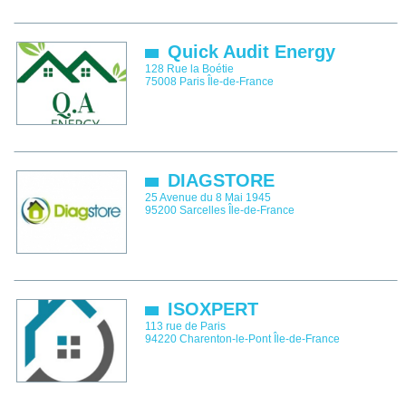
Quick Audit Energy
128 Rue la Boétie
75008
Paris
Île-de-France
DIAGSTORE
25 Avenue du 8 Mai 1945
95200
Sarcelles
Île-de-France
ISOXPERT
113 rue de Paris
94220
Charenton-le-Pont
Île-de-France