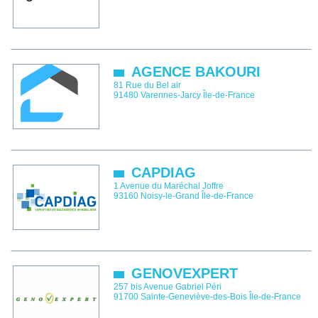
AGENCE BAKOURI
81 Rue du Bel air
91480
Varennes-Jarcy
Île-de-France
CAPDIAG
1 Avenue du Maréchal Joffre
93160
Noisy-le-Grand
Île-de-France
GENOVEXPERT
257 bis Avenue Gabriel Péri
91700
Sainte-Geneviève-des-Bois
Île-de-France