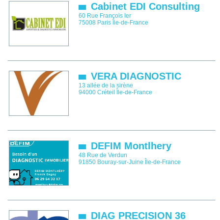
Cabinet EDI Consulting
60 Rue François Ier
75008
Paris
Île-de-France
VERA DIAGNOSTIC
13 allée de la sirène
94000
Créteil
Île-de-France
DEFIM Montlhery
48 Rue de Verdun
91850
Bouray-sur-Juine
Île-de-France
DIAG PRECISION 36