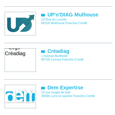
UP'n'DIAG Mulhouse
10 Rue de Lucelle
68100
Mulhouse
Franche-Comté
Créadiag
1 Avenue Bartholdi
68700
Cernay
Franche-Comté
Dem Expertise
10 rue rouget de lisle
39000
Lons le saunier
Franche-Comté