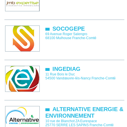
SOCOGEPE
69 Avenue Roger Salengro
68100
Mulhouse
Franche-Comté
INGEDIAG
11 Rue Bois le Duc
54500
Vandœuvre-lès-Nancy
Franche-Comté
ALTERNATIVE ENERGIE &
ENVIRONNEMENT
10 rue de Blanchot ZA Eurespace
25770
SERRE LES SAPINS
Franche-Comté