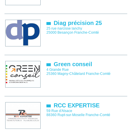
Diag précision 25
25 rue narcisse lanchy
25000
Besançon
Franche-Comté
Green conseil
4 Grande Rue
25360
Magny-Châtelard
Franche-Comté
RCC EXPERTISE
59 Rue d'Alsace
88360
Rupt-sur-Moselle
Franche-Comté