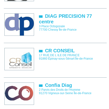
DIAG PRECISION 77
centre
3 Place Octogonale
77700
Chessy
Île-de-France
CR CONSEIL
17 RUE DE L ILE DE FRANCE
91860
Épinay-sous-Sénart
Île-de-France
Confia Diag
2 Parvis des Droits de l'Homme
91270
Vigneux-sur-Seine
Île-de-France