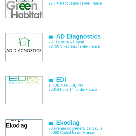
91470
Pecqueuse
Île-de-France
AD Diagnostics
2 Allée de la Réunion
78450
Villepreux
Île-de-France
EDI
1 RUE MARGUERIN
75014
Paris 14
Île-de-France
Ekodiag
70 Avenue du Général de Gaulle
94000
Créteil
Île-de-France