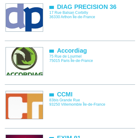
DIAG PRECISION 36
17 Rue Balsan Corbilly
36330
Arthon
Île-de-France
Accordiag
75 Rue de Lourmel
75015
Paris
Île-de-France
CCMI
83bis Grande Rue
93250
Villemomble
Île-de-France