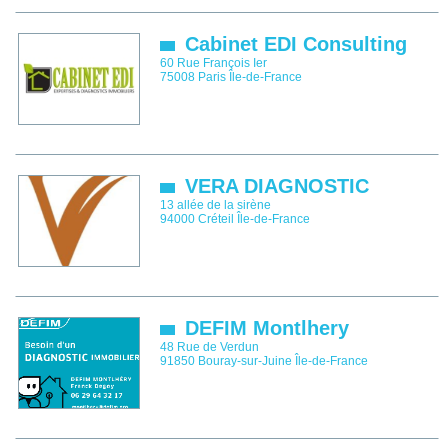
Cabinet EDI Consulting
60 Rue François Ier
75008
Paris
Île-de-France
VERA DIAGNOSTIC
13 allée de la sirène
94000
Créteil
Île-de-France
DEFIM Montlhery
48 Rue de Verdun
91850
Bouray-sur-Juine
Île-de-France