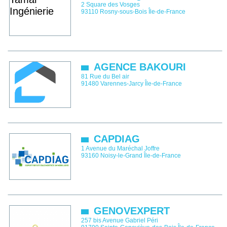
2 Square des Vosges
93110
Rosny-sous-Bois
Île-de-France
AGENCE BAKOURI
81 Rue du Bel air
91480
Varennes-Jarcy
Île-de-France
CAPDIAG
1 Avenue du Maréchal Joffre
93160
Noisy-le-Grand
Île-de-France
GENOVEXPERT
257 bis Avenue Gabriel Péri