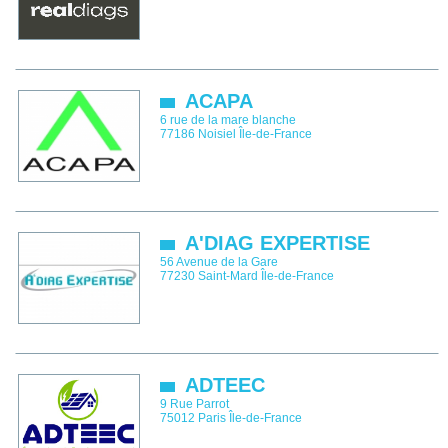
ACAPA
6 rue de la mare blanche
77186
Noisiel
Île-de-France
A'DIAG EXPERTISE
56 Avenue de la Gare
77230
Saint-Mard
Île-de-France
ADTEEC
9 Rue Parrot
75012
Paris
Île-de-France