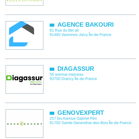
AGENCE BAKOURI
81 Rue du Bel air
91480
Varennes-Jarcy
Île-de-France
DIAGASSUR
56 avenue marceau
93700
Drancy
Île-de-France
GENOVEXPERT
257 bis Avenue Gabriel Péri
91700
Sainte-Geneviève-des-Bois
Île-de-France