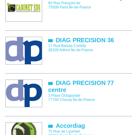
60 Rue François Ier
75008
Paris
Île-de-France
DIAG PRECISION 36
17 Rue Balsan Corbilly
36330
Arthon
Île-de-France
DIAG PRECISION 77
centre
3 Place Octogonale
77700
Chessy
Île-de-France
Accordiag
75 Rue de Lourmel