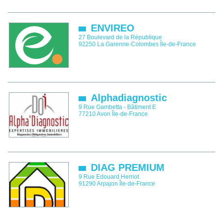
ENVIREO
27 Boulevard de la République
92250
La Garenne-Colombes
Île-de-France
Alphadiagnostic
9 Rue Gambetta - Bâtiment E
77210
Avon
Île-de-France
DIAG PREMIUM
9 Rue Edouard Herriot
91290
Arpajon
Île-de-France