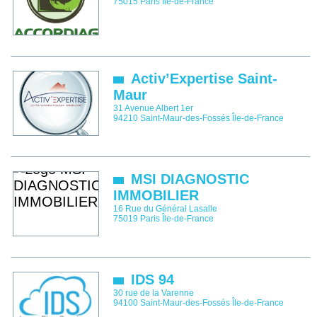
75015
Paris
Île-de-France
Activ’Expertise Saint-
Maur
31 Avenue Albert 1er
94210
Saint-Maur-des-Fossés
Île-de-France
MSI DIAGNOSTIC
IMMOBILIER
16 Rue du Général Lasalle
75019
Paris
Île-de-France
IDS 94
30 rue de la Varenne
94100
Saint-Maur-des-Fossés
Île-de-France