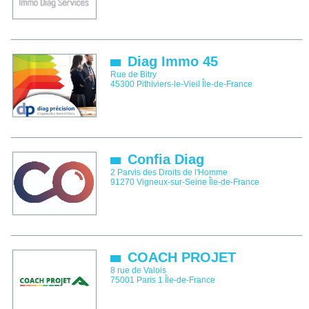
Diag Immo 45
Rue de Bitry
45300
Pithiviers-le-Vieil
Île-de-France
Confia Diag
2 Parvis des Droits de l'Homme
91270
Vigneux-sur-Seine
Île-de-France
COACH PROJET
8 rue de Valois
75001
Paris 1
Île-de-France