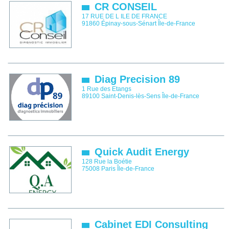
CR CONSEIL
17 RUE DE L ILE DE FRANCE
91860
Épinay-sous-Sénart
Île-de-France
Diag Precision 89
1 Rue des Etangs
89100
Saint-Denis-lès-Sens
Île-de-France
Quick Audit Energy
128 Rue la Boétie
75008
Paris
Île-de-France
Cabinet EDI Consulting