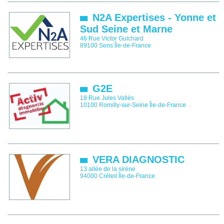
N2A Expertises - Yonne et
Sud Seine et Marne
46 Rue Victor Guichard
89100
Sens
Île-de-France
G2E
18 Rue Jules Vallès
10100
Romilly-sur-Seine
Île-de-France
VERA DIAGNOSTIC
13 allée de la sirène
94000
Créteil
Île-de-France