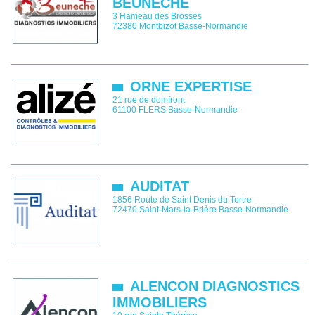
BEUNECHE
3 Hameau des Brosses
72380
Montbizot
Basse-Normandie
ORNE EXPERTISE
21 rue de domfront
61100
FLERS
Basse-Normandie
AUDITAT
1856 Route de Saint Denis du Tertre
72470
Saint-Mars-la-Brière
Basse-Normandie
ALENCON DIAGNOSTICS
IMMOBILIERS